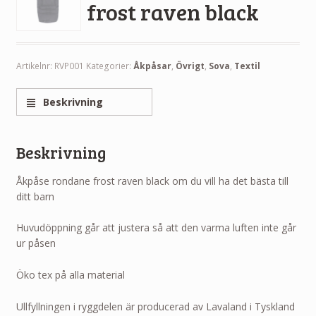
frost raven black
Artikelnr:
RVP001
Kategorier:
Åkpåsar
,
Övrigt
,
Sova
,
Textil
Beskrivning
Beskrivning
Åkpåse rondane frost raven black om du vill ha det bästa till
ditt barn
Huvudöppning går att justera så att den varma luften inte går
ur påsen
Öko tex på alla material
Ullfyllningen i ryggdelen är producerad av Lavaland i Tyskland