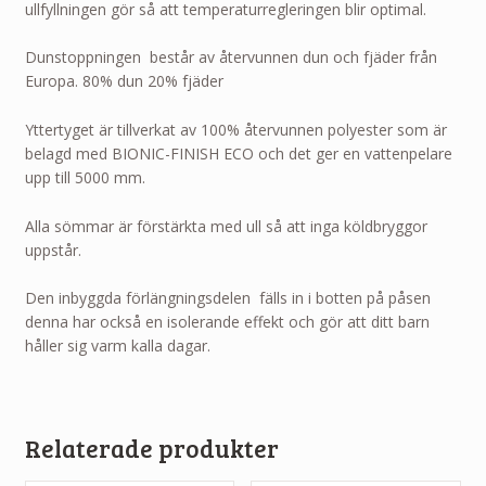
ullfyllningen gör så att temperaturregleringen blir optimal.
Dunstoppningen består av återvunnen dun och fjäder från
Europa. 80% dun 20% fjäder
Yttertyget är tillverkat av 100% återvunnen polyester som är
belagd med BIONIC-FINISH ECO och det ger en vattenpelare
upp till 5000 mm.
Alla sömmar är förstärkta med ull så att inga köldbryggor
uppstår.
Den inbyggda förlängningsdelen fälls in i botten på påsen
denna har också en isolerande effekt och gör att ditt barn
håller sig varm kalla dagar.
Relaterade produkter