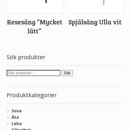
Resesäng ”Mycket
Spjälsäng Ulla vit
lätt”
Sök produkter
Sök
Produktkategorier
Sova
Äta
Leka
Säkerhet