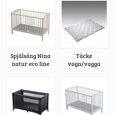
Spjälsäng Nina
Täcke
natur eco line
vagn/vagga