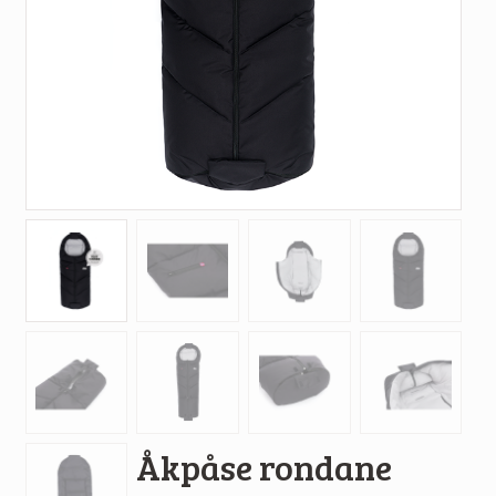
Åkpåse rondane