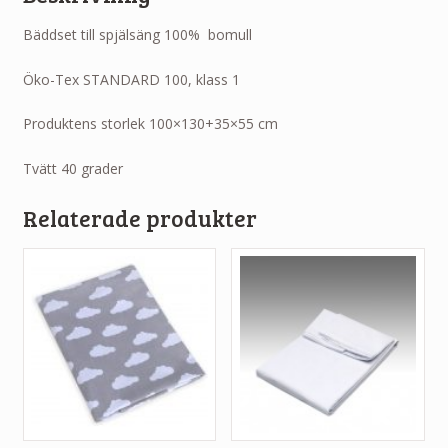
Bäddset till spjälsäng 100% bomull
Öko-Tex STANDARD 100, klass 1
Produktens storlek 100×130+35×55 cm
Tvätt 40 grader
Relaterade produkter