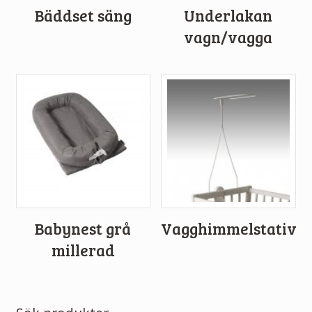
Bäddset säng
Underlakan
vagn/vagga
Babynest grå
Vagghimmelstativ
millerad