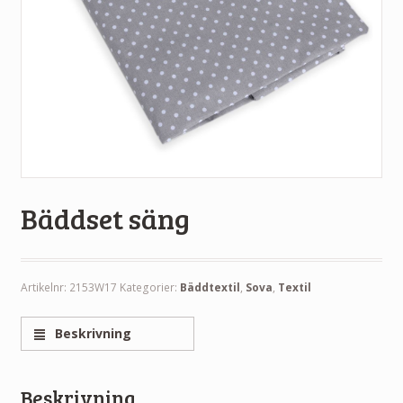
Bäddset säng
Artikelnr:
2153W17
Kategorier:
Bäddtextil
,
Sova
,
Textil
Beskrivning
Beskrivning