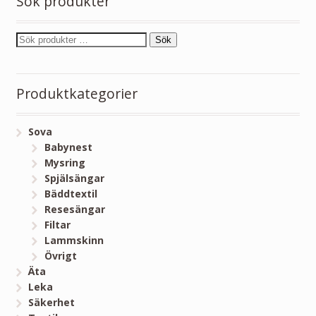
Sök produkter
Sök
Produktkategorier
Sova
Babynest
Mysring
Spjälsängar
Bäddtextil
Resesängar
Filtar
Lammskinn
Övrigt
Äta
Leka
Säkerhet