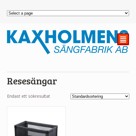
²
Resesängar
Endast ett sökresultat