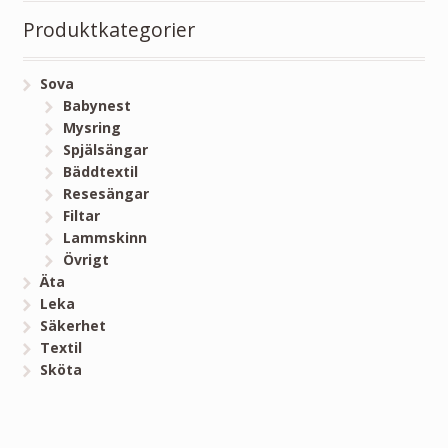
Produktkategorier
Sova
Babynest
Mysring
Spjälsängar
Bäddtextil
Resesängar
Filtar
Lammskinn
Övrigt
Äta
Leka
Säkerhet
Textil
Sköta