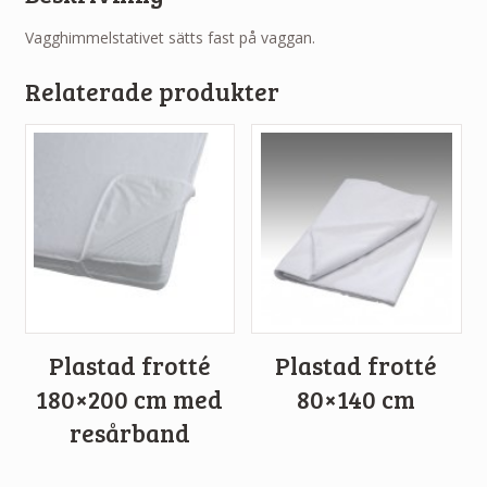
Vagghimmelstativet sätts fast på vaggan.
Relaterade produkter
Plastad frotté
Plastad frotté
180×200 cm med
80×140 cm
resårband