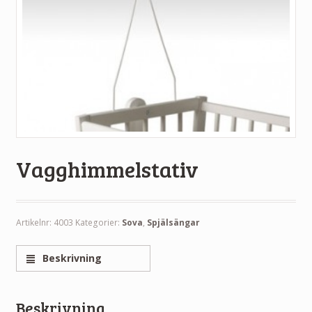
Vagghimmelstativ
Artikelnr:
4003
Kategorier:
Sova
,
Spjälsängar
Beskrivning
Beskrivning