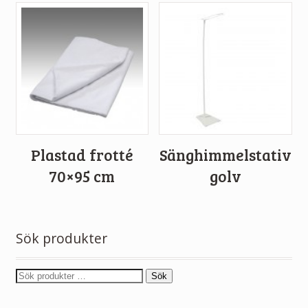
Plastad frotté
Sänghimmelstativ
70×95 cm
golv
Sök produkter
Sök