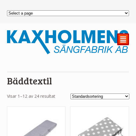
²
Bäddtextil
Visar 1–12 av 24 resultat