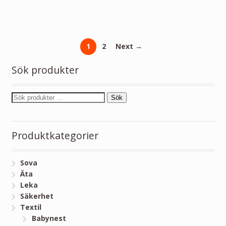
1
2
Next →
Sök produkter
Sök
Produktkategorier
Sova
Äta
Leka
Säkerhet
Textil
Babynest