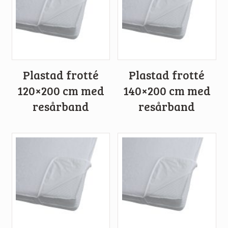
Plastad frotté
Plastad frotté
120×200 cm med
140×200 cm med
resårband
resårband