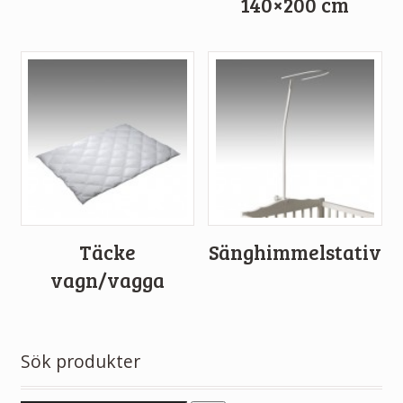
140×200 cm
Täcke
Sänghimmelstativ
vagn/vagga
Sök produkter