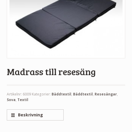
Madrass till resesäng
Artikelnr:
6009
Kategorier:
Bäddtextil
,
Bäddtextil
,
Resesängar
,
Sova
,
Textil
Beskrivning