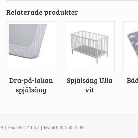
Relaterade produkter
Dra-på-lakan
Spjälsäng Ulla
Bäd
spjälsäng
vit
9 | Fax 036-511 57 | Mobil 070-550 75 89