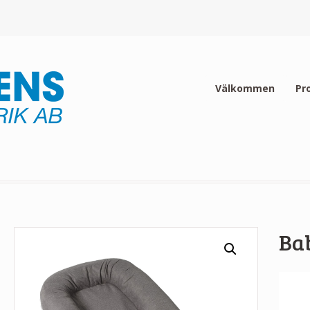
Välkommen
Pr
Bab