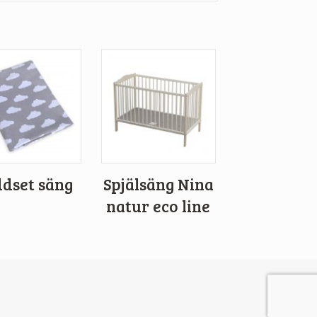
dset säng
Spjälsäng Nina
natur eco line