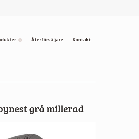
odukter
Återförsäljare
Kontakt
ynest grå millerad