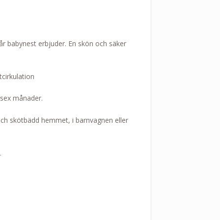
vår babynest erbjuder. En skön och säker
cirkulation
l sex månader.
ch skötbädd hemmet, i barnvagnen eller
.