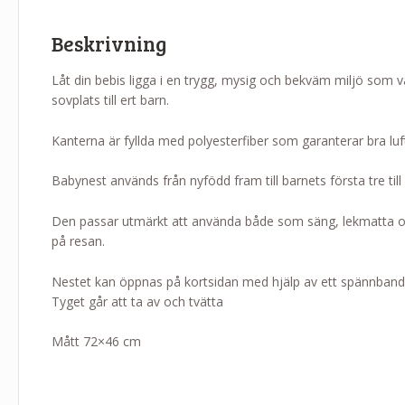
Beskrivning
Låt din bebis ligga i en trygg, mysig och bekväm miljö som 
sovplats till ert barn.
Kanterna är fyllda med polyesterfiber som garanterar bra luft
Babynest används från nyfödd fram till barnets första tre til
Den passar utmärkt att använda både som säng, lekmatta o
på resan.
Nestet kan öppnas på kortsidan med hjälp av ett spännband
Tyget går att ta av och tvätta
Mått 72×46 cm