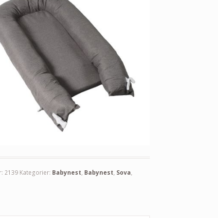
r:
2139
Kategorier:
Babynest
,
Babynest
,
Sova
,