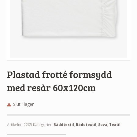
Plastad frotté formsydd
med resår 60x120cm
Slut i lager
Artikelnr:
2205
Kategorier:
Bäddtextil
,
Bäddtextil
,
Sova
,
Textil