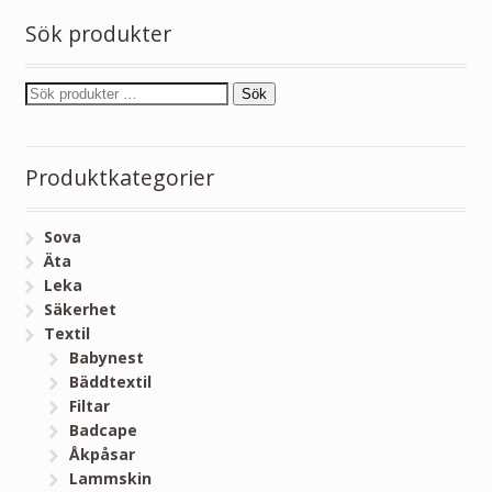
Sök produkter
Sök
Produktkategorier
Sova
Äta
Leka
Säkerhet
Textil
Babynest
Bäddtextil
Filtar
Badcape
Åkpåsar
Lammskin