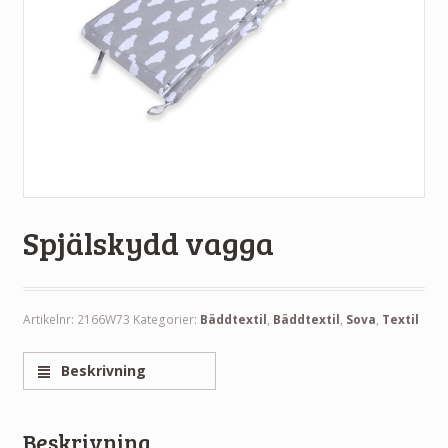
Spjälskydd vagga
Artikelnr:
2166W73
Kategorier:
Bäddtextil
,
Bäddtextil
,
Sova
,
Textil
Beskrivning
Beskrivning