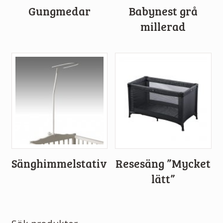
Gungmedar
Babynest grå
millerad
Sänghimmelstativ
Resesäng ”Mycket
lätt”