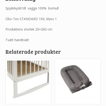
Spjälskydd till vagga 100% bomull
Öko-Tex STANDARD 100, klass 1
Produktens storlek 20×260 cm
Tvätt handtvätt
Relaterade produkter