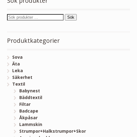
Sök produkter
Sök
Produktkategorier
Sova
Äta
Leka
Säkerhet
Textil
Babynest
Bäddtextil
Filtar
Badcape
Åkpåsar
Lammskin
Strumpor+Halkstrumpor+Skor