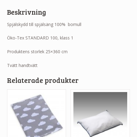
Beskrivning
Spjälskydd till spjälsäng 100% bomull
Öko-Tex STANDARD 100, klass 1
Produktens storlek 25×360 cm
Tvätt handtvätt
Relaterade produkter