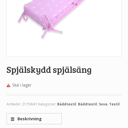
Spjälskydd spjälsäng
Slut i lager
Artikelnr:
2175W41
Kategorier:
Bäddtextil
,
Bäddtextil
,
Sova
,
Textil
Beskrivning