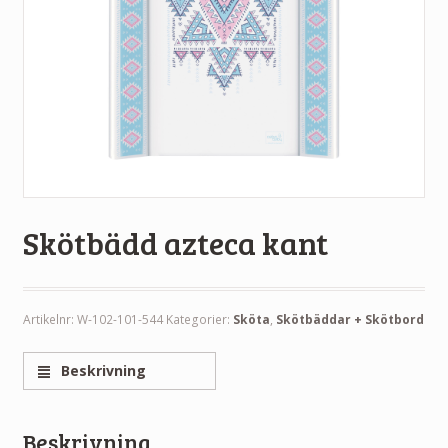
Skötbädd azteca kant
Artikelnr:
W-102-101-544
Kategorier:
Sköta
,
Skötbäddar + Skötbord
Beskrivning
Beskrivning