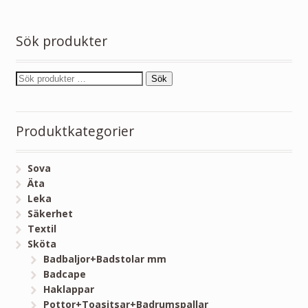
Sök produkter
Sök
Produktkategorier
Sova
Äta
Leka
Säkerhet
Textil
Sköta
Badbaljor+Badstolar mm
Badcape
Haklappar
Pottor+Toasitsar+Badrumspallar