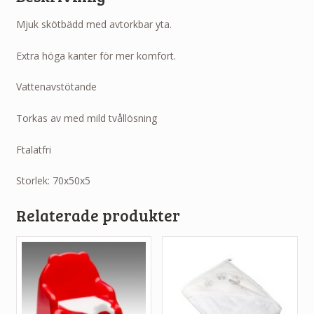
Mjuk skötbädd med avtorkbar yta.
Extra höga kanter för mer komfort.
Vattenavstötande
Torkas av med mild tvållösning
Ftalatfri
Storlek: 70x50x5
Relaterade produkter