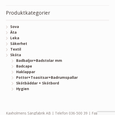
Produktkategorier
Sova
Äta
Leka
Säkerhet
Textil
Sköta
Badbaljor+Badstolar mm
Badcape
Haklappar
Pottor+Toasitsar+Badrumspallar
Skötbäddar + Skötbord
Hygien
Kaxholmens Sängfabrik AB | Telefon 036-500 39 | Fax 036-