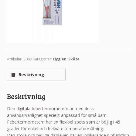
Artikelnr:
3080
Kategorier:
Hygien
,
Sköta
Beskrivning
Beskrivning
Den digitala febertermometern är med dess
användarvänlighet speciellt anpassad för små barn.
Febertermometern har en flexibel spets som är böjlig i 45
grader för enkel och bekväm temperaturmätning.
Den stora och tydliga displayen har en indikerande pipfunktion