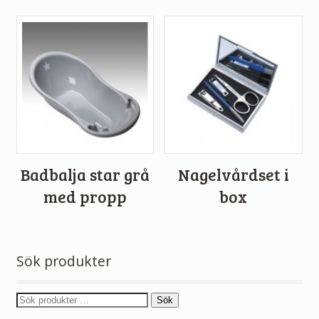
Badbalja star grå
Nagelvårdset i
med propp
box
Sök produkter
Sök