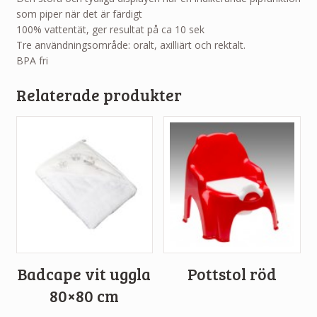
som piper när det är färdigt
100% vattentät, ger resultat på ca 10 sek
Tre användningsområde: oralt, axilliärt och rektalt.
BPA fri
Relaterade produkter
Badcape vit uggla
Pottstol röd
80×80 cm