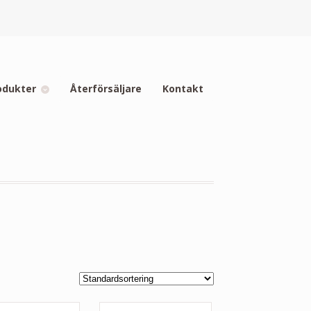
odukter
Återförsäljare
Kontakt