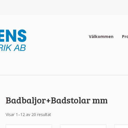
Välkommen
Pr
Badbaljor+Badstolar mm
Visar 1–12 av 20 resultat