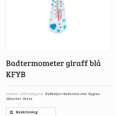
Badtermometer giraff blå
KFYB
Artikelnr:
3093
Kategorier:
Badbaljor+Badstolar mm
,
Hygien
,
Säkerhet
,
Sköta
Beskrivning