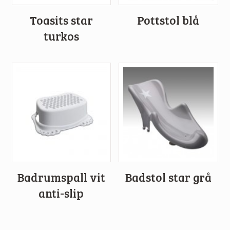
Toasits star
Pottstol blå
turkos
Badrumspall vit
Badstol star grå
anti-slip