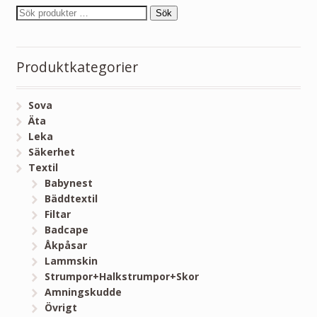
Sök
Produktkategorier
Sova
Äta
Leka
Säkerhet
Textil
Babynest
Bäddtextil
Filtar
Badcape
Åkpåsar
Lammskin
Strumpor+Halkstrumpor+Skor
Amningskudde
Övrigt