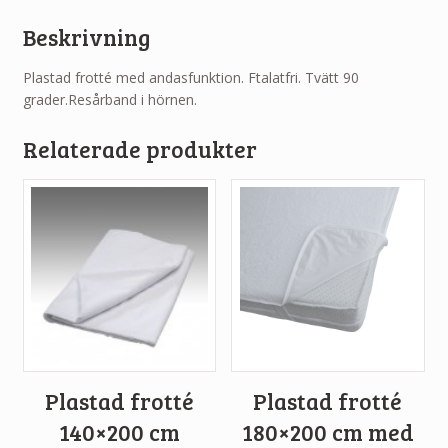
Beskrivning
Plastad frotté med andasfunktion. Ftalatfri. Tvätt 90
grader.Resårband i hörnen.
Relaterade produkter
Plastad frotté
Plastad frotté
140×200 cm
180×200 cm med