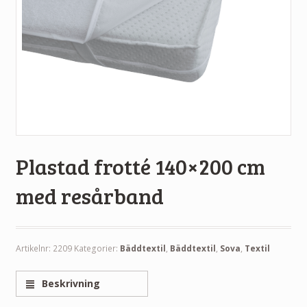
Plastad frotté 140×200 cm
med resårband
Artikelnr:
2209
Kategorier:
Bäddtextil
,
Bäddtextil
,
Sova
,
Textil
Beskrivning