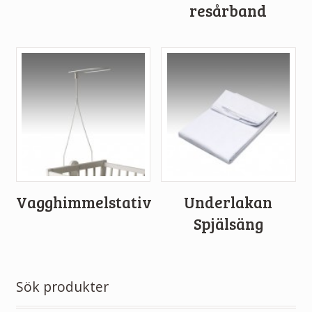
resårband
Vagghimmelstativ
Underlakan
Spjälsäng
Sök produkter