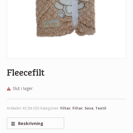
Fleecefilt
Slut i lager
Artikelnr:
KCSN-025
Kategorier:
Filtar
,
Filtar
,
Sova
,
Textil
Beskrivning