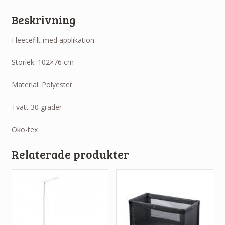
Beskrivning
Fleecefilt med applikation.
Storlek: 102×76 cm
Material: Polyester
Tvätt 30 grader
Öko-tex
Relaterade produkter