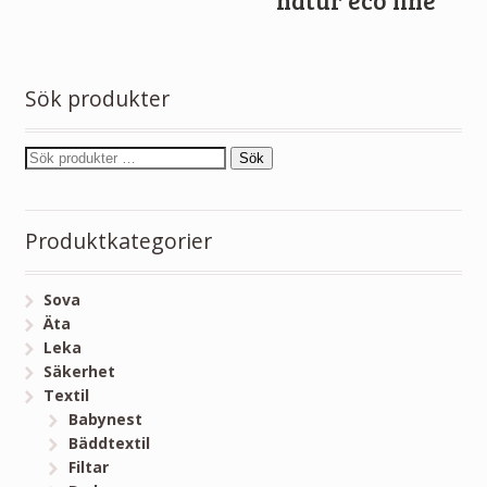
natur eco line
Sök produkter
Sök
Produktkategorier
Sova
Äta
Leka
Säkerhet
Textil
Babynest
Bäddtextil
Filtar