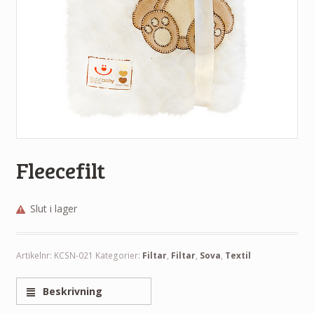
Fleecefilt
Slut i lager
Artikelnr:
KCSN-021
Kategorier:
Filtar
,
Filtar
,
Sova
,
Textil
Beskrivning