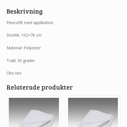
Beskrivning
Fleecefilt med applikation.
Storlek: 102×76 cm
Material: Polyester
Tvätt 30 grader
Öko-tex
Relaterade produkter