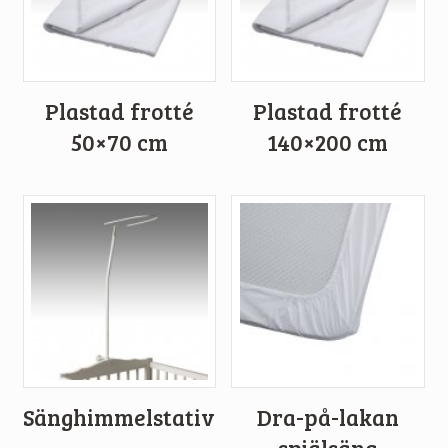
Plastad frotté
Plastad frotté
50×70 cm
140×200 cm
Sänghimmelstativ
Dra-på-lakan