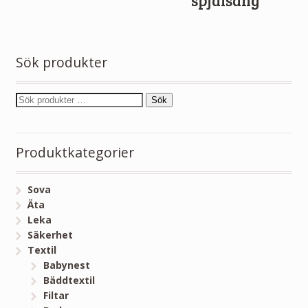
spjälsäng
Sök produkter
Sök
Produktkategorier
Sova
Äta
Leka
Säkerhet
Textil
Babynest
Bäddtextil
Filtar