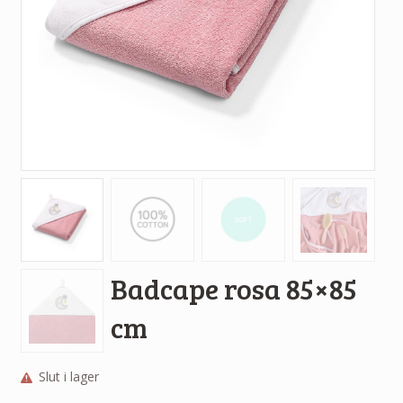
Badcape rosa 85×85
cm
Slut i lager