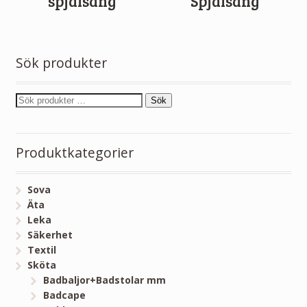
spjälsäng
Spjälsäng
Sök produkter
Sök
Produktkategorier
Sova
Äta
Leka
Säkerhet
Textil
Sköta
Badbaljor+Badstolar mm
Badcape