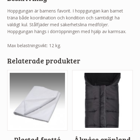
Hoppgungan är barnens favorit. I hoppgungan kan barnet
träna både koordination och kondition och samtidigt ha
väldigt kul. Stålfjäder med säkerhetslina medföljer.
Hoppgungan hängs i dörröppningen med hjälp av karmsax.
Max belastningsvikt: 12 kg.
Relaterade produkter
Plastad frotté
Åkpåse grönland