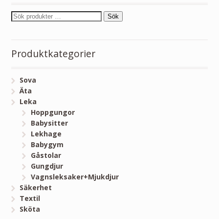
Sök
Produktkategorier
Sova
Äta
Leka
Hoppgungor
Babysitter
Lekhage
Babygym
Gåstolar
Gungdjur
Vagnsleksaker+Mjukdjur
Säkerhet
Textil
Sköta