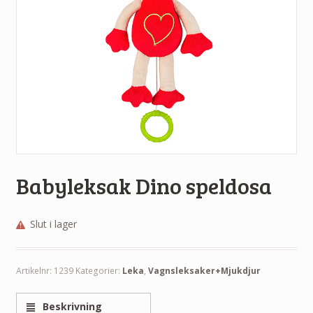
Babyleksak Dino speldosa
Slut i lager
Artikelnr:
1239
Kategorier:
Leka
,
Vagnsleksaker+Mjukdjur
Beskrivning