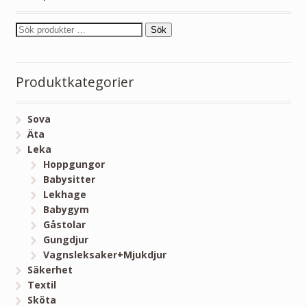
Sök
Produktkategorier
Sova
Äta
Leka
Hoppgungor
Babysitter
Lekhage
Babygym
Gåstolar
Gungdjur
Vagnsleksaker+Mjukdjur
Säkerhet
Textil
Sköta