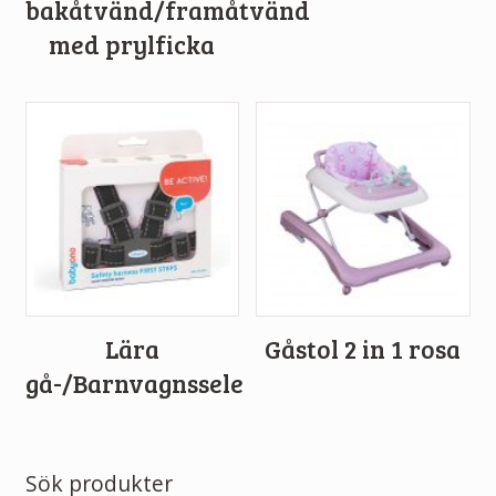
bakåtvänd/framåtvänd
med prylficka
Lära
Gåstol 2 in 1 rosa
gå-/Barnvagnssele
Sök produkter