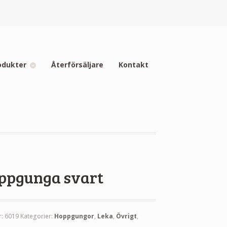
odukter
Återförsäljare
Kontakt
ppgunga svart
r:
6019
Kategorier:
Hoppgungor
,
Leka
,
Övrigt
,