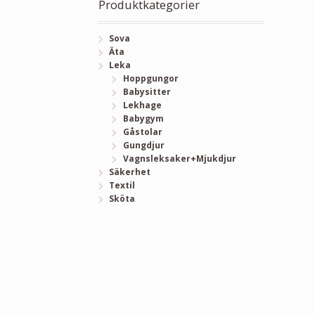
Produktkategorier
Sova
Äta
Leka
Hoppgungor
Babysitter
Lekhage
Babygym
Gåstolar
Gungdjur
Vagnsleksaker+Mjukdjur
Säkerhet
Textil
Sköta