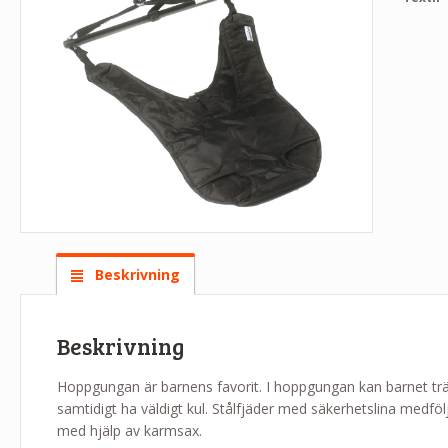
Beskrivning
Beskrivning
Hoppgungan är barnens favorit. I hoppgungan kan barnet tr
samtidigt ha väldigt kul. Stålfjäder med säkerhetslina medf
med hjälp av karmsax.