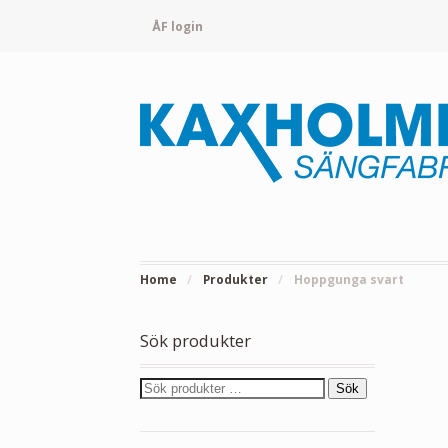
ÅF login
Home
/
Produkter
/
Hoppgunga svart
Sök produkter
Sök