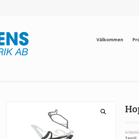
Välkommen
Pr
Ho
Artikeln
Textil