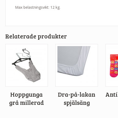
Max belastningsvikt: 12 kg.
Relaterade produkter
Hoppgunga
Dra-på-lakan
Ant
grå millerad
spjälsäng