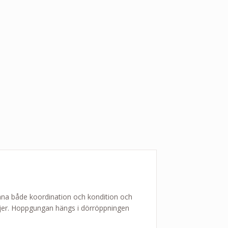
äna både koordination och kondition och
öljer. Hoppgungan hängs i dörröppningen