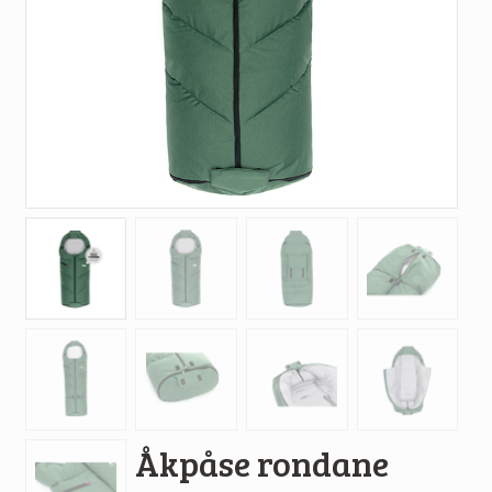
Åkpåse rondane