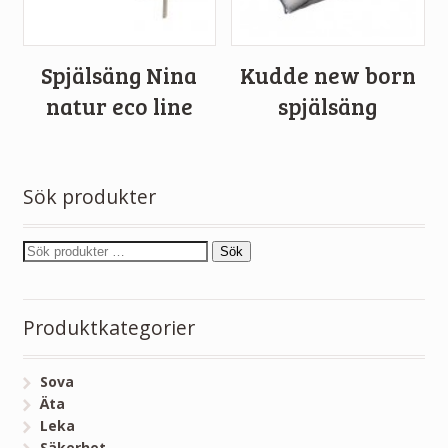
Spjälsäng Nina
Kudde new born
natur eco line
spjälsäng
Sök produkter
Sök
Produktkategorier
Sova
Äta
Leka
Säkerhet