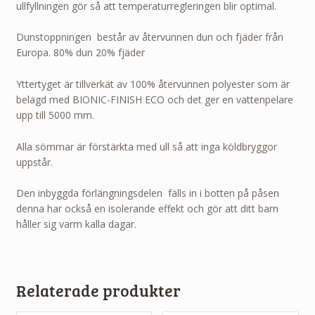
ullfyllningen gör så att temperaturregleringen blir optimal.
Dunstoppningen består av återvunnen dun och fjäder från
Europa. 80% dun 20% fjäder
Yttertyget är tillverkat av 100% återvunnen polyester som är
belagd med BIONIC-FINISH ECO och det ger en vattenpelare
upp till 5000 mm.
Alla sömmar är förstärkta med ull så att inga köldbryggor
uppstår.
Den inbyggda förlängningsdelen fälls in i botten på påsen
denna har också en isolerande effekt och gör att ditt barn
håller sig varm kalla dagar.
Relaterade produkter