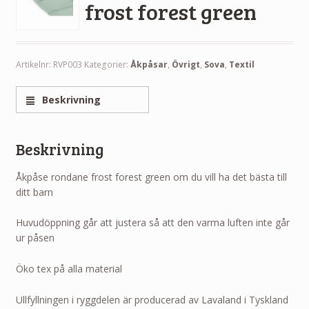
frost forest green
Artikelnr:
RVP003
Kategorier:
Åkpåsar
,
Övrigt
,
Sova
,
Textil
Beskrivning
Beskrivning
Åkpåse rondane frost forest green om du vill ha det bästa till
ditt barn
Huvudöppning går att justera så att den varma luften inte går
ur påsen
Öko tex på alla material
Ullfyllningen i ryggdelen är producerad av Lavaland i Tyskland