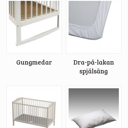
Gungmedar
Dra-på-lakan
spjälsäng