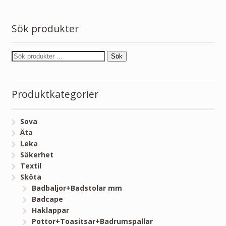
Sök produkter
Sök
Produktkategorier
Sova
Äta
Leka
Säkerhet
Textil
Sköta
Badbaljor+Badstolar mm
Badcape
Haklappar
Pottor+Toasitsar+Badrumspallar