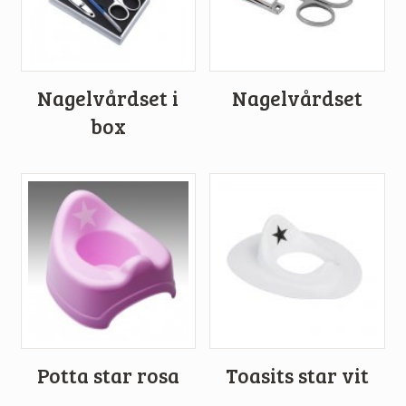
Nagelvårdset i
Nagelvårdset
box
Potta star rosa
Toasits star vit