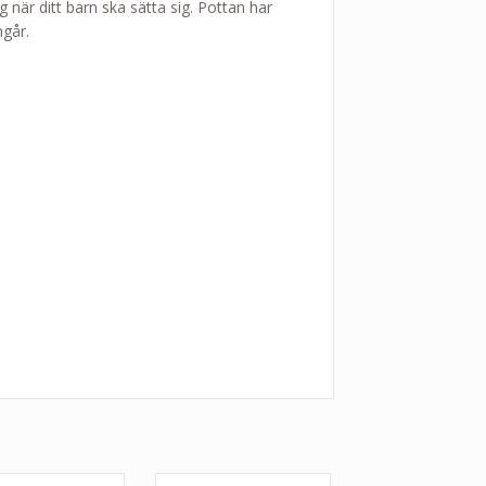
g när ditt barn ska sätta sig. Pottan har
ngår.