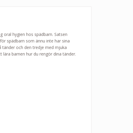
ig oral hygien hos spädbarn. Satsen
d för spädbarn som ännu inte har sina
må tänder och den tredje med mjuka
tt lära barnen hur du rengör dina tänder.