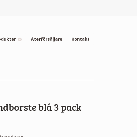
odukter
Återförsäljare
Kontakt
dborste blå 3 pack