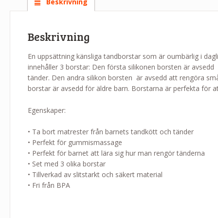
Beskrivning
Beskrivning
En uppsättning känsliga tandborstar som är oumbärlig i dagl
innehåller 3 borstar: Den första silikonen borsten är avsed
tänder. Den andra silikon borsten är avsedd att rengöra s
borstar är avsedd för äldre barn. Borstarna är perfekta för a
Egenskaper:
• Ta bort matrester från barnets tandkött och tänder
• Perfekt för gummismassage
• Perfekt för barnet att lära sig hur man rengör tänderna
• Set med 3 olika borstar
• Tillverkad av slitstarkt och säkert material
• Fri från BPA