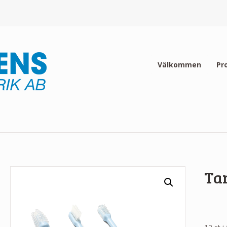
Välkommen
Pr
Tan