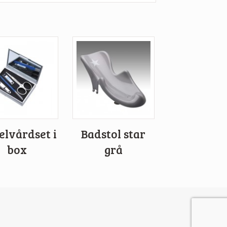
elvårdset i
Badstol star
box
grå