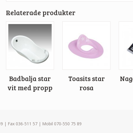
Relaterade produkter
Badbalja star
Toasits star
Nag
vit med propp
rosa
9 | Fax 036-511 57 | Mobil 070-550 75 89