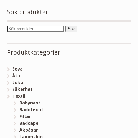
Sök produkter
Sök
Produktkategorier
Sova
Äta
Leka
Säkerhet
Textil
Babynest
Bäddtextil
Filtar
Badcape
Åkpåsar
Lammskin