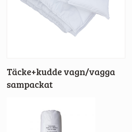
Täcke+kudde vagn/vagga
sampackat