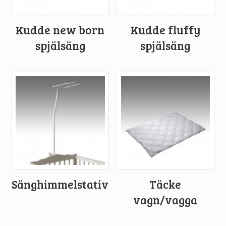
Kudde new born
Kudde fluffy
spjälsäng
spjälsäng
Sänghimmelstativ
Täcke
vagn/vagga