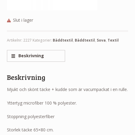
Slut i lager
Artikelnr:
2227
Kategorier:
Bäddtextil
,
Bäddtextil
,
Sova
,
Textil
Beskrivning
Beskrivning
Mjukt och skönt täcke + kudde som är vacumpackat i en rulle.
Yttertyg microfiber 100 % polyester.
Stoppning polyesterfiber
Storlek täcke 65×80 cm.