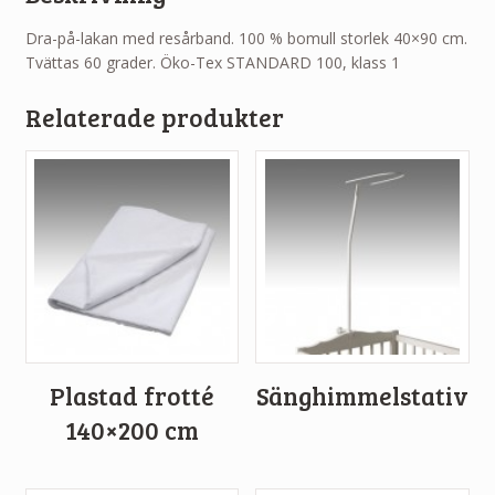
Dra-på-lakan med resårband. 100 % bomull storlek 40×90 cm.
Tvättas 60 grader. Öko-Tex STANDARD 100, klass 1
Relaterade produkter
Plastad frotté
Sänghimmelstativ
140×200 cm