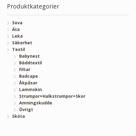
Produktkategorier
Sova
Äta
Leka
Säkerhet
Textil
Babynest
Bäddtextil
Filtar
Badcape
Åkpåsar
Lammskin
Strumpor+Halkstrumpor+Skor
Amningskudde
Övrigt
Sköta