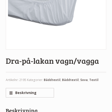
Dra-på-lakan vagn/vagga
Artikelnr:
2195
Kategorier:
Bäddtextil
,
Bäddtextil
,
Sova
,
Textil
Beskrivning
Beskrivning