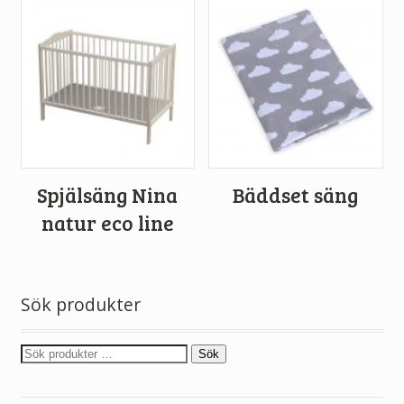
Spjälsäng Nina
Bäddset säng
natur eco line
Sök produkter
Sök