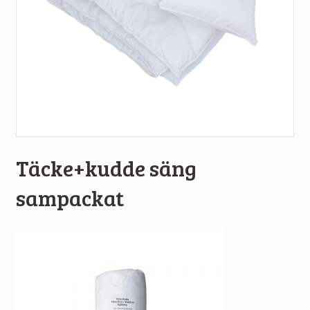
Täcke+kudde säng
sampackat