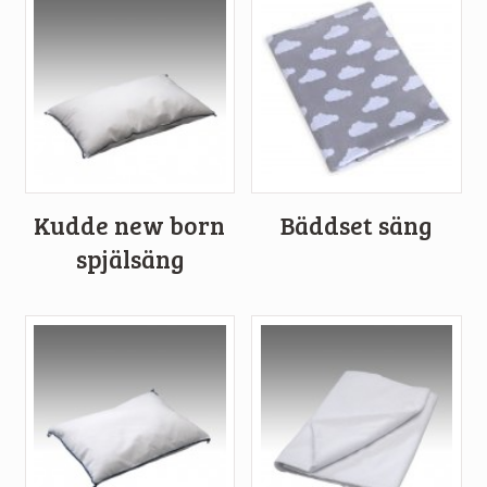
Kudde new born
Bäddset säng
spjälsäng