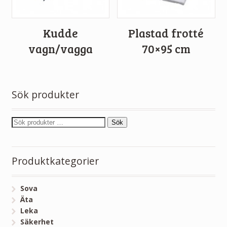
Kudde
Plastad frotté
vagn/vagga
70×95 cm
Sök produkter
Sök
Produktkategorier
Sova
Äta
Leka
Säkerhet