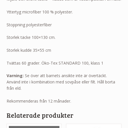
Yttertyg microfiber 100 % polyester.
Stoppning polyesterfiber
Storlek täcke 100×130 cm.
Storlek kudde 35×55 cm
Tvättas 60 grader. Öko-Tex STANDARD 100, klass 1
Varning:
Se över att barnets ansikte inte är övertäckt.
Använd inte i kombination med sovpåse eller filt. Håll borta
från eld.
Rekommenderas från 12 månader.
Relaterade produkter