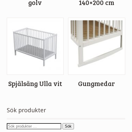
golv
140×200 cm
Spjälsäng Ulla vit
Gungmedar
Sök produkter
Sök