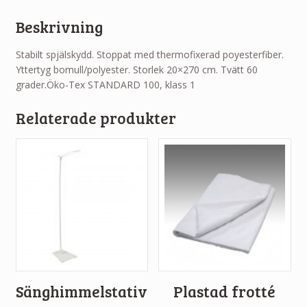
Beskrivning
Stabilt spjälskydd. Stoppat med thermofixerad poyesterfiber.
Yttertyg bomull/polyester. Storlek 20×270 cm. Tvätt 60
grader.Öko-Tex STANDARD 100, klass 1
Relaterade produkter
Sänghimmelstativ
Plastad frotté