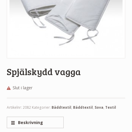
Spjälskydd vagga
Slut i lager
Artikelnr:
2082
Kategorier:
Bäddtextil
,
Bäddtextil
,
Sova
,
Textil
Beskrivning