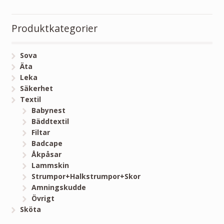
Produktkategorier
Sova
Äta
Leka
Säkerhet
Textil
Babynest
Bäddtextil
Filtar
Badcape
Åkpåsar
Lammskin
Strumpor+Halkstrumpor+Skor
Amningskudde
Övrigt
Sköta