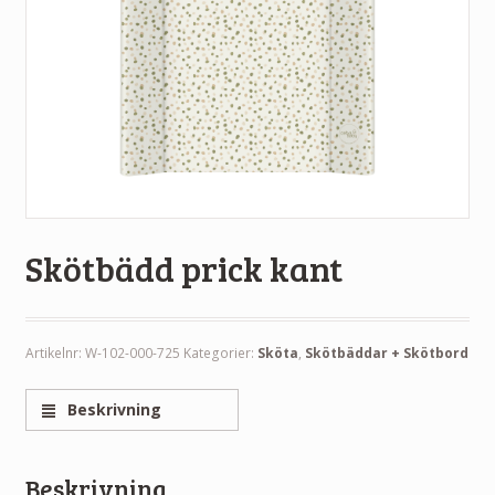
Skötbädd prick kant
Artikelnr:
W-102-000-725
Kategorier:
Sköta
,
Skötbäddar + Skötbord
Beskrivning
Beskrivning