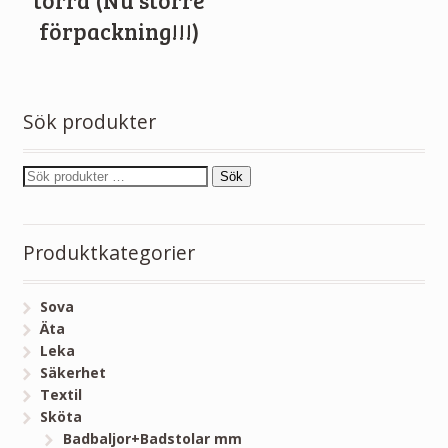
torra (Nu större
förpackning!!!)
Sök produkter
Sök
Produktkategorier
Sova
Äta
Leka
Säkerhet
Textil
Sköta
Badbaljor+Badstolar mm