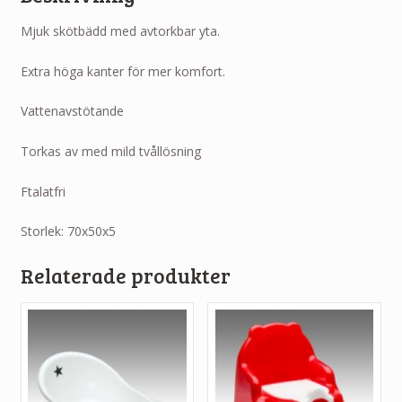
Mjuk skötbädd med avtorkbar yta.
Extra höga kanter för mer komfort.
Vattenavstötande
Torkas av med mild tvållösning
Ftalatfri
Storlek: 70x50x5
Relaterade produkter