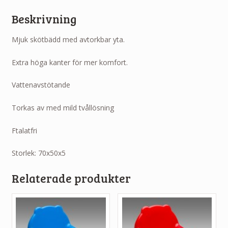
Beskrivning
Mjuk skötbädd med avtorkbar yta.
Extra höga kanter för mer komfort.
Vattenavstötande
Torkas av med mild tvållösning
Ftalatfri
Storlek: 70x50x5
Relaterade produkter