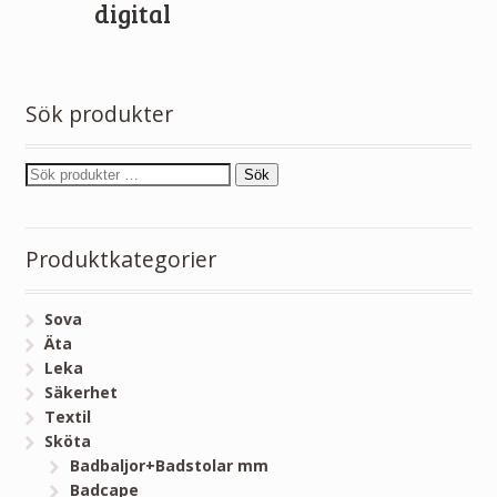
digital
Sök produkter
Sök
Produktkategorier
Sova
Äta
Leka
Säkerhet
Textil
Sköta
Badbaljor+Badstolar mm
Badcape