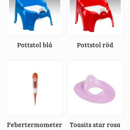
Pottstol blå
Pottstol röd
Febertermometer
Toasits star rosa