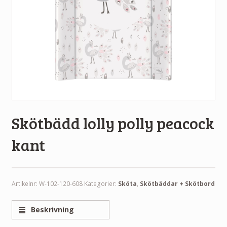
Skötbädd lolly polly peacock
kant
Artikelnr:
W-102-120-608
Kategorier:
Sköta
,
Skötbäddar + Skötbord
Beskrivning