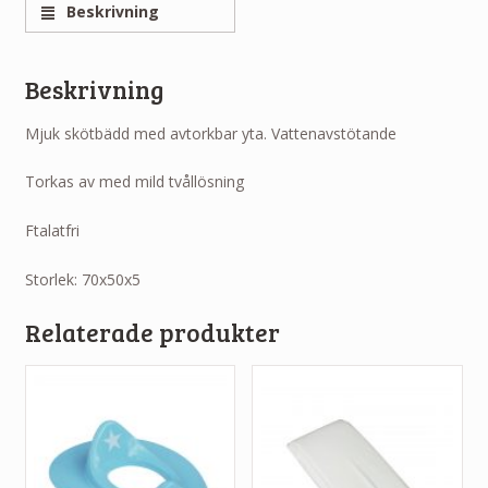
Beskrivning
Beskrivning
Mjuk skötbädd med avtorkbar yta. Vattenavstötande
Torkas av med mild tvållösning
Ftalatfri
Storlek: 70x50x5
Relaterade produkter