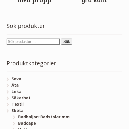
Sök produkter
Sök
Produktkategorier
Sova
Äta
Leka
Säkerhet
Textil
Sköta
Badbaljor+Badstolar mm
Badcape