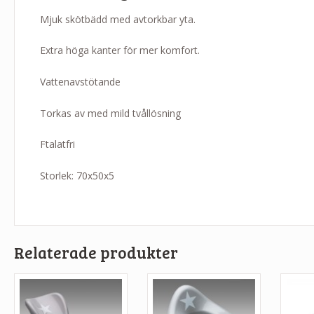
Mjuk skötbädd med avtorkbar yta.
Extra höga kanter för mer komfort.
Vattenavstötande
Torkas av med mild tvållösning
Ftalatfri
Storlek: 70x50x5
Relaterade produkter