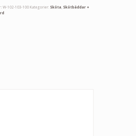
r:
W-102-103-100
Kategorier:
Sköta
,
Skötbäddar +
rd