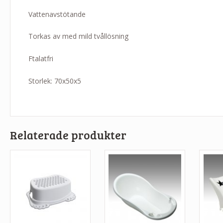
Vattenavstötande
Torkas av med mild tvållösning
Ftalatfri
Storlek: 70x50x5
Relaterade produkter