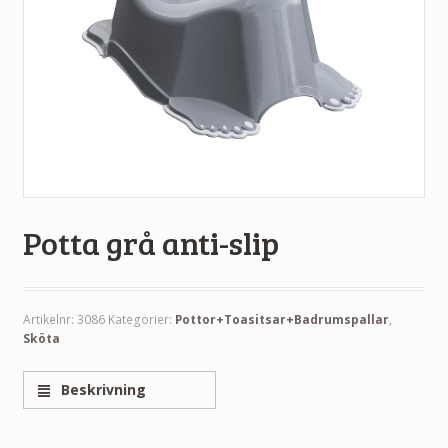
Potta grå anti-slip
Artikelnr:
3086
Kategorier:
Pottor+Toasitsar+Badrumspallar
,
Sköta
Beskrivning