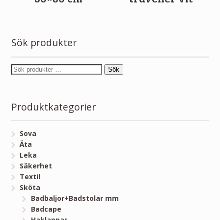
Sök produkter
Sök
Produktkategorier
Sova
Äta
Leka
Säkerhet
Textil
Sköta
Badbaljor+Badstolar mm
Badcape
Haklappar