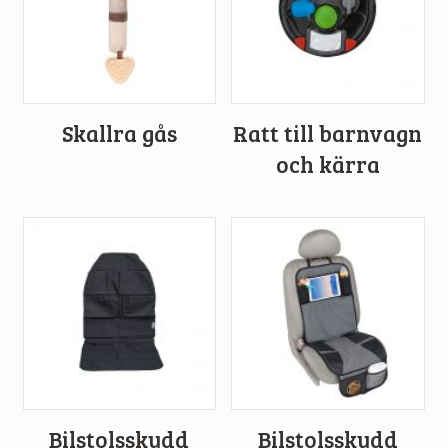
Skallra gås
Ratt till barnvagn
och kärra
Bilstolsskydd
Bilstolsskydd