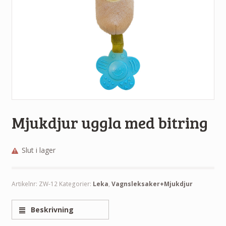
Mjukdjur uggla med bitring
Slut i lager
Artikelnr:
ZW-12
Kategorier:
Leka
,
Vagnsleksaker+Mjukdjur
Beskrivning