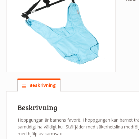
Beskrivning
Beskrivning
Hoppgungan är barnens favorit. I hoppgungan kan barnet tr
samtidigt ha väldigt kul. Stålfjäder med säkerhetslina medf
med hjälp av karmsax.