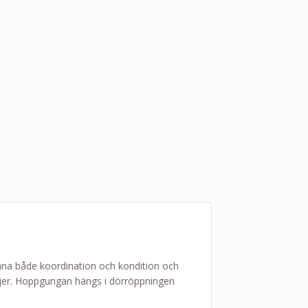
äna både koordination och kondition och
öljer. Hoppgungan hängs i dörröppningen