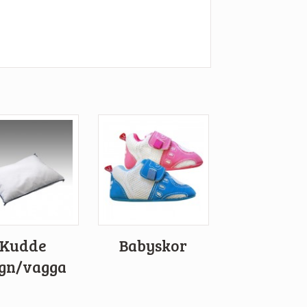
Kudde
Babyskor
gn/vagga