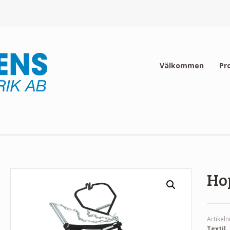
Välkommen
Pr
Ho
Artikeln
Textil