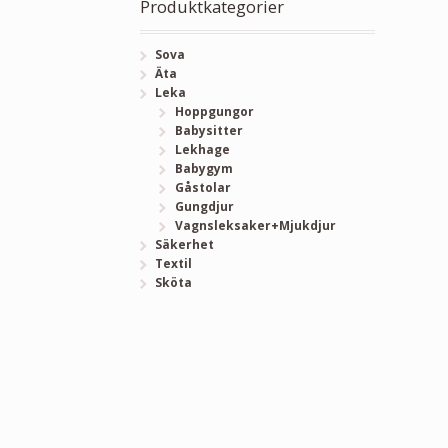
Produktkategorier
Sova
Äta
Leka
Hoppgungor
Babysitter
Lekhage
Babygym
Gåstolar
Gungdjur
Vagnsleksaker+Mjukdjur
Säkerhet
Textil
Sköta