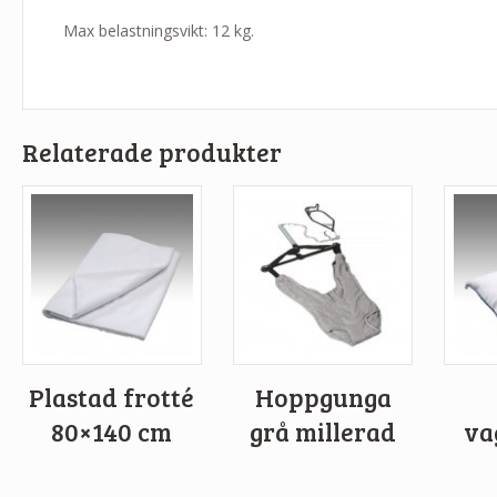
Max belastningsvikt: 12 kg.
Relaterade produkter
Plastad frotté
Hoppgunga
80×140 cm
grå millerad
va