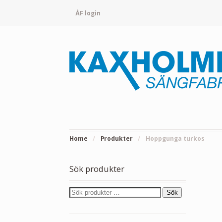
ÅF login
Home
/
Produkter
/
Hoppgunga turkos
Sök produkter
Sök