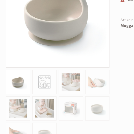
Artikeln
Mugga