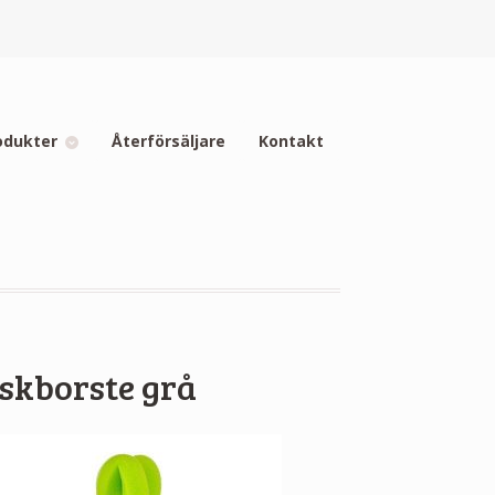
odukter
Återförsäljare
Kontakt
skborste grå