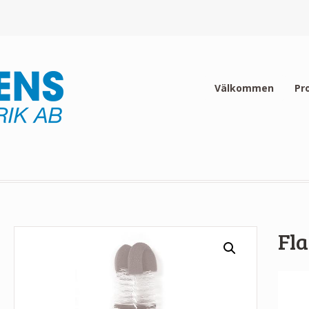
Välkommen
Pr
Fla