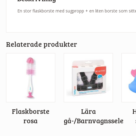
En stor flaskborste med sugpropp + en liten borste som sitt
Relaterade produkter
Flaskborste
Lära
rosa
gå-/Barnvagnssele