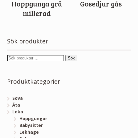
Hoppgunga grå
Gosedjur gås
millerad
Sök produkter
Sök
Produktkategorier
Sova
Äta
Leka
Hoppgungor
Babysitter
Lekhage