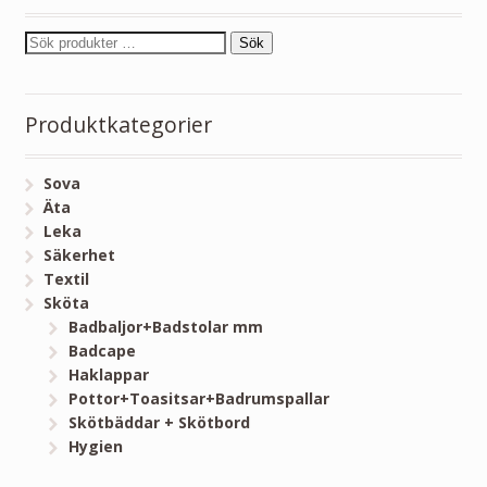
Sök
Produktkategorier
Sova
Äta
Leka
Säkerhet
Textil
Sköta
Badbaljor+Badstolar mm
Badcape
Haklappar
Pottor+Toasitsar+Badrumspallar
Skötbäddar + Skötbord
Hygien