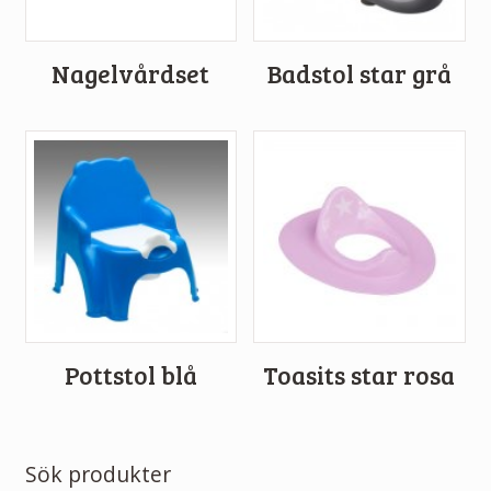
Nagelvårdset
Badstol star grå
Pottstol blå
Toasits star rosa
Sök produkter