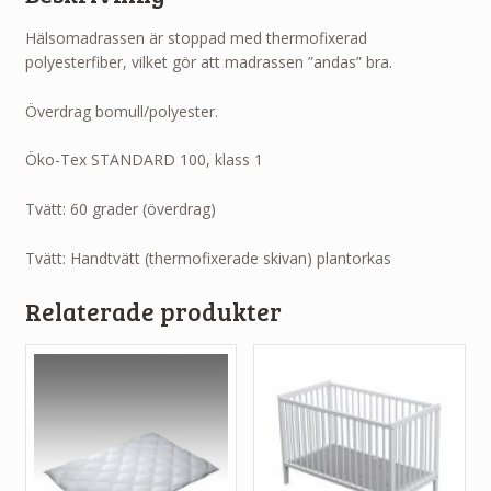
Hälsomadrassen är stoppad med thermofixerad
polyesterfiber, vilket gör att madrassen ”andas” bra.
Överdrag bomull/polyester.
Öko-Tex STANDARD 100, klass 1
Tvätt: 60 grader (överdrag)
Tvätt: Handtvätt (thermofixerade skivan) plantorkas
Relaterade produkter