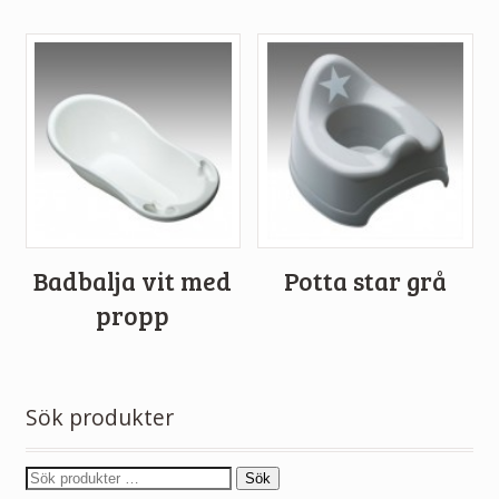
Badbalja vit med
Potta star grå
propp
Sök produkter
Sök