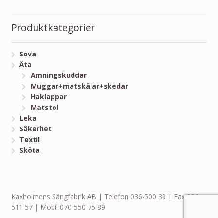
Produktkategorier
Sova
Äta
Amningskuddar
Muggar+matskålar+skedar
Haklappar
Matstol
Leka
Säkerhet
Textil
Sköta
Kaxholmens Sängfabrik AB | Telefon 036-500 39 | Fax 036-
511 57 | Mobil 070-550 75 89