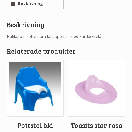
Beskrivning
Beskrivning
Haklapp i frottè som lätt öppnas med kardborrelås.
Relaterade produkter
Pottstol blå
Toasits star rosa