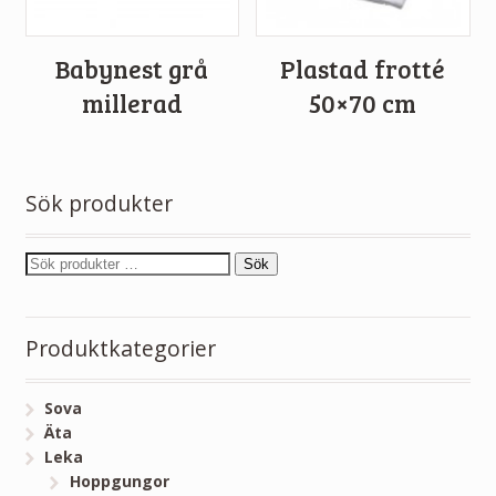
Babynest grå
Plastad frotté
millerad
50×70 cm
Sök produkter
Sök
Produktkategorier
Sova
Äta
Leka
Hoppgungor