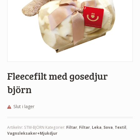
Fleecefilt med gosedjur
björn
Slut i lager
Artikelnr:
STM-BJÖRN
Kategorier:
Filtar
,
Filtar
,
Leka
,
Sova
,
Textil
,
Vagnsleksaker+Mjukdjur