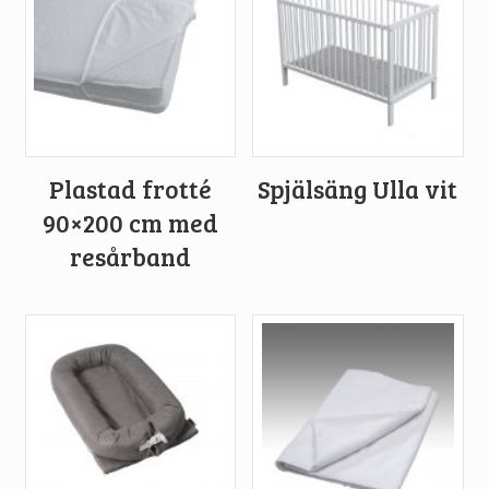
Plastad frotté
Spjälsäng Ulla vit
90×200 cm med
resårband