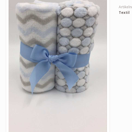
Artikeln
Textil