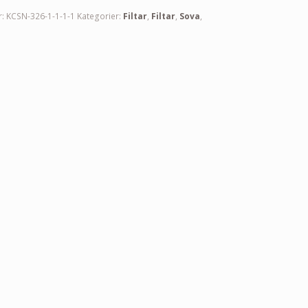
r:
KCSN-326-1-1-1-1
Kategorier:
Filtar
,
Filtar
,
Sova
,