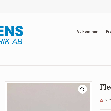
Välkommen
Pr
Fle
Slut