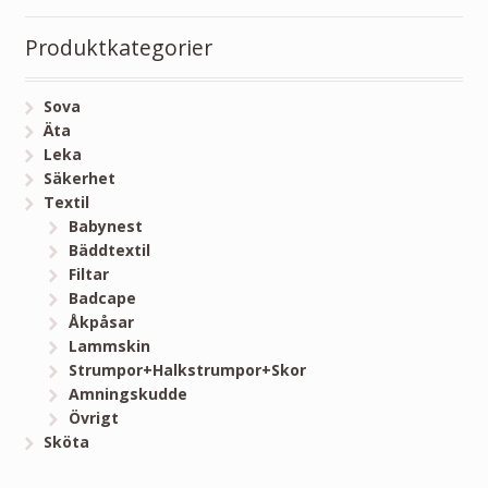
Produktkategorier
Sova
Äta
Leka
Säkerhet
Textil
Babynest
Bäddtextil
Filtar
Badcape
Åkpåsar
Lammskin
Strumpor+Halkstrumpor+Skor
Amningskudde
Övrigt
Sköta