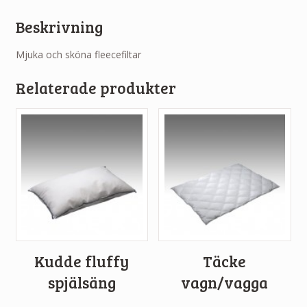
Beskrivning
Mjuka och sköna fleecefiltar
Relaterade produkter
Kudde fluffy
Täcke
spjälsäng
vagn/vagga