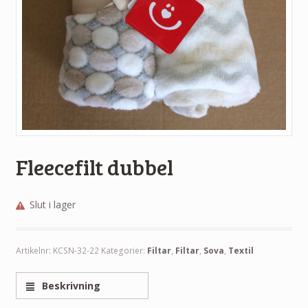
Fleecefilt dubbel
Slut i lager
Artikelnr:
KCSN-32-22
Kategorier:
Filtar
,
Filtar
,
Sova
,
Textil
Beskrivning