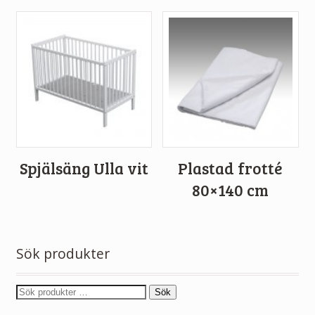
Spjälsäng Ulla vit
Plastad frotté
80×140 cm
Sök produkter
Sök