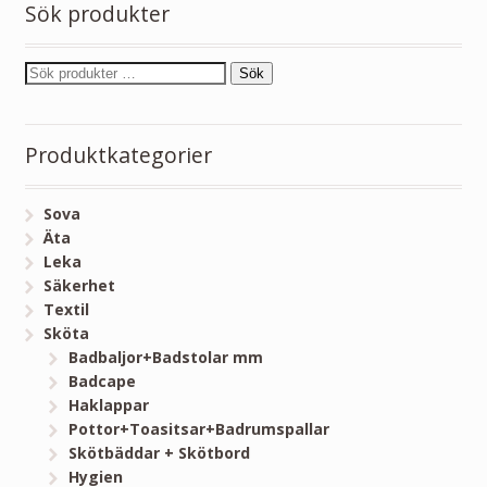
Sök produkter
Sök
Produktkategorier
Sova
Äta
Leka
Säkerhet
Textil
Sköta
Badbaljor+Badstolar mm
Badcape
Haklappar
Pottor+Toasitsar+Badrumspallar
Skötbäddar + Skötbord
Hygien