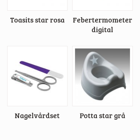
Toasits star rosa
Febertermometer
digital
Nagelvårdset
Potta star grå