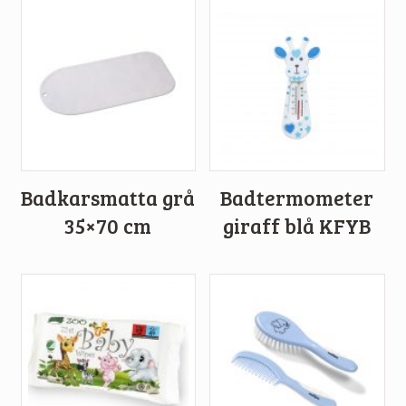
Badkarsmatta grå
Badtermometer
35×70 cm
giraff blå KFYB