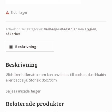
Slut i lager
Artikelnr:
1346
Kategorier:
Badbaljor+Badstolar mm
,
Hygien
,
Säkerhet
Beskrivning
Beskrivning
Glidsäker halkmatta som kan användas till badkar, duschkabin
eller badbalja. Storlek: 35x70cm.
Säljes i mixade färger
Relaterade produkter