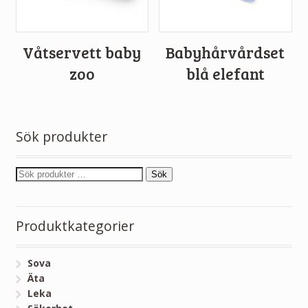
Våtservett baby
Babyhårvårdset
zoo
blå elefant
Sök produkter
Sök
Produktkategorier
Sova
Äta
Leka