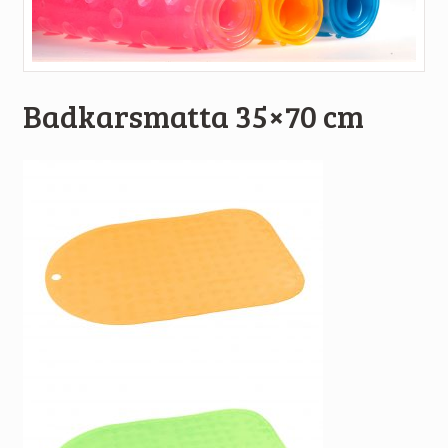
Badkarsmatta 35×70 cm