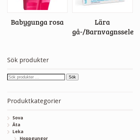
Babygunga rosa
Lära
gå-/Barnvagnssele
Sök produkter
Sök
Produktkategorier
Sova
Äta
Leka
Hoppgungor