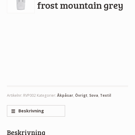
frost mountain grey
Artikelnr:
RVP002
Kategorier:
Åkpåsar
,
Övrigt
,
Sova
,
Textil
Beskrivning
Beskrivning