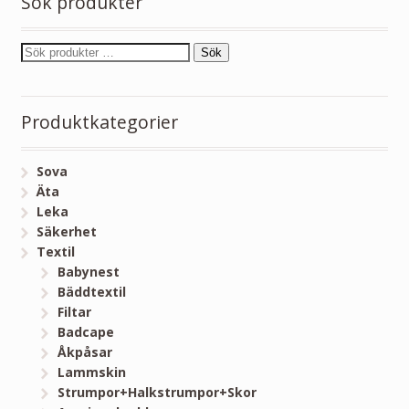
Sök produkter
Sök
Produktkategorier
Sova
Äta
Leka
Säkerhet
Textil
Babynest
Bäddtextil
Filtar
Badcape
Åkpåsar
Lammskin
Strumpor+Halkstrumpor+Skor