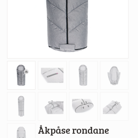
Åkpåse rondane