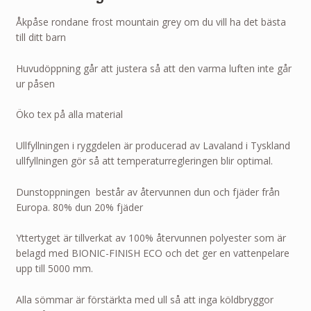
Åkpåse rondane frost mountain grey om du vill ha det bästa
till ditt barn
Huvudöppning går att justera så att den varma luften inte går
ur påsen
Öko tex på alla material
Ullfyllningen i ryggdelen är producerad av Lavaland i Tyskland
ullfyllningen gör så att temperaturregleringen blir optimal.
Dunstoppningen består av återvunnen dun och fjäder från
Europa. 80% dun 20% fjäder
Yttertyget är tillverkat av 100% återvunnen polyester som är
belagd med BIONIC-FINISH ECO och det ger en vattenpelare
upp till 5000 mm.
Alla sömmar är förstärkta med ull så att inga köldbryggor